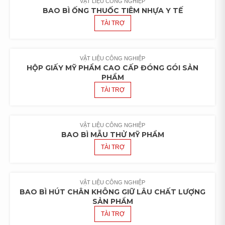
VẬT LIỆU CÔNG NGHIỆP
BAO BÌ ỐNG THUỐC TIÊM NHỰA Y TẾ
TÀI TRỢ
VẬT LIỆU CÔNG NGHIỆP
HỘP GIẤY MỸ PHẨM CAO CẤP ĐÓNG GÓI SẢN
PHẨM
TÀI TRỢ
VẬT LIỆU CÔNG NGHIỆP
BAO BÌ MẪU THỬ MỸ PHẨM
TÀI TRỢ
VẬT LIỆU CÔNG NGHIỆP
BAO BÌ HÚT CHÂN KHÔNG GIỮ LÂU CHẤT LƯỢNG
SẢN PHẨM
TÀI TRỢ