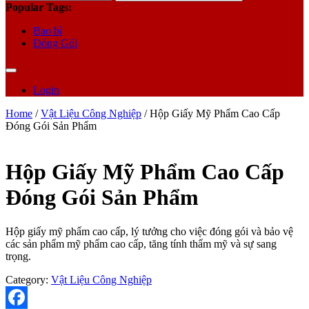
for:
Popular Tags:
Bao bì
Đóng Gói
Login
Home
/
Vật Liệu Công Nghiệp
/ Hộp Giấy Mỹ Phẩm Cao Cấp
Đóng Gói Sản Phẩm
Hộp Giấy Mỹ Phẩm Cao Cấp
Đóng Gói Sản Phẩm
Hộp giấy mỹ phẩm cao cấp, lý tưởng cho việc đóng gói và bảo vệ
các sản phẩm mỹ phẩm cao cấp, tăng tính thẩm mỹ và sự sang
trọng.
Category:
Vật Liệu Công Nghiệp