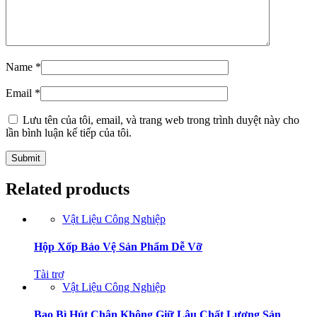
Name
*
Email
*
Lưu tên của tôi, email, và trang web trong trình duyệt này cho
lần bình luận kế tiếp của tôi.
Related products
Vật Liệu Công Nghiệp
Hộp Xốp Bảo Vệ Sản Phẩm Dễ Vỡ
Tài trợ
Vật Liệu Công Nghiệp
Bao Bì Hút Chân Không Giữ Lâu Chất Lượng Sản