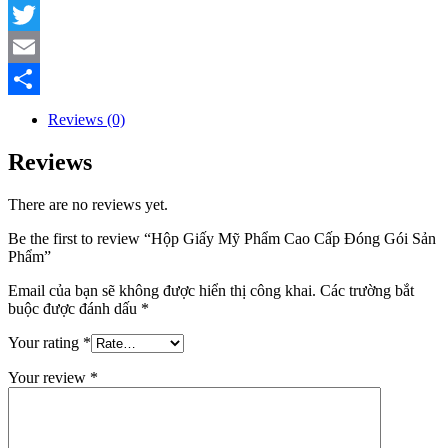
Facebook
Twitter
Email
Share
Reviews (0)
Reviews
There are no reviews yet.
Be the first to review “Hộp Giấy Mỹ Phẩm Cao Cấp Đóng Gói Sản
Phẩm”
Email của bạn sẽ không được hiển thị công khai.
Các trường bắt
buộc được đánh dấu
*
Your rating
*
Your review
*