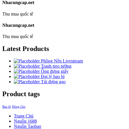
Nhacungcap.net
Thu mua quốc tế
Nhacungcap.net
Thu mua quốc tế
Latest Products
Phông Nền Livestream
Tranh treo tường
Ống đựng giấy
Đại lý bao bì
Túi đựng gạo
Product tags
Bao bì
Đóng Gói
Trang Chủ
Nguồn 1688
Nguồn Taobao