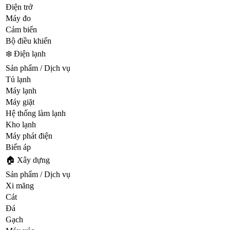
Điện trở
Máy đo
Cảm biến
Bộ điều khiển
❄️ Điện lạnh
Sản phẩm / Dịch vụ
Tủ lạnh
Máy lạnh
Máy giặt
Hệ thống làm lạnh
Kho lạnh
Máy phát điện
Biến áp
🏠 Xây dựng
Sản phẩm / Dịch vụ
Xi măng
Cát
Đá
Gạch