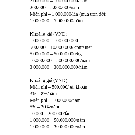
2.000.000 – 100.000.000/năm
200.000 – 5.000.000/năm
Miễn phí – 1.000.000/lần (mua trọn đời)
1.000.000 – 5.000.000/năm
Khoảng giá (VNĐ)
1.000.000 – 100.000.000
500.000 – 10.000.000/ container
5.000.000 – 50.000.000/kg
10.000.000 – 500.000.000/năm
3.000.000 – 300.000.000/năm
Khoảng giá (VNĐ)
Miễn phí – 500.000/ tài khoản
3% – 8%/năm
Miễn phí – 1.000.000/năm
5% – 20%/năm
10.000 – 200.000/lần
1.000.000 – 50.000.000/năm
1.000.000 – 30.000.000/năm