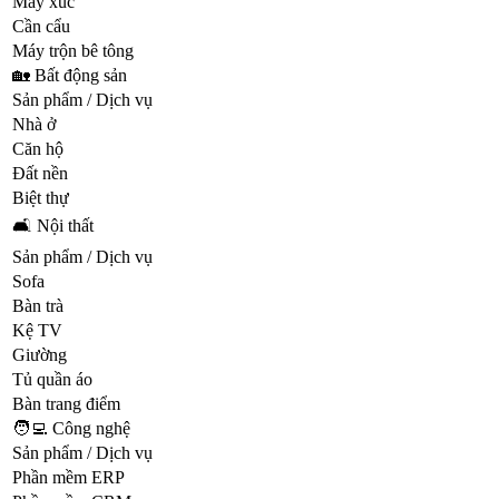
Máy xúc
Cần cẩu
Máy trộn bê tông
🏡 Bất động sản
Sản phẩm / Dịch vụ
Nhà ở
Căn hộ
Đất nền
Biệt thự
🛋️ Nội thất
Sản phẩm / Dịch vụ
Sofa
Bàn trà
Kệ TV
Giường
Tủ quần áo
Bàn trang điểm
🧑‍💻 Công nghệ
Sản phẩm / Dịch vụ
Phần mềm ERP