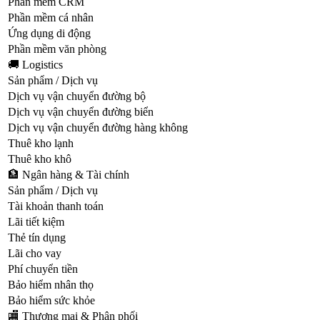
Phần mềm CRM
Phần mềm cá nhân
Ứng dụng di động
Phần mềm văn phòng
🚚 Logistics
Sản phẩm / Dịch vụ
Dịch vụ vận chuyển đường bộ
Dịch vụ vận chuyển đường biển
Dịch vụ vận chuyển đường hàng không
Thuê kho lạnh
Thuê kho khô
🏦 Ngân hàng & Tài chính
Sản phẩm / Dịch vụ
Tài khoản thanh toán
Lãi tiết kiệm
Thẻ tín dụng
Lãi cho vay
Phí chuyển tiền
Bảo hiểm nhân thọ
Bảo hiểm sức khỏe
🏬 Thương mại & Phân phối