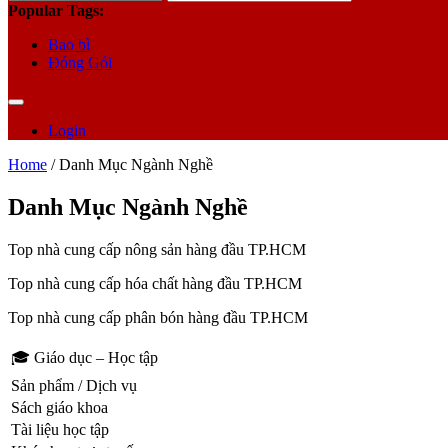
for:
Popular Tags:
Bao bì
Đóng Gói
Login
Home
/ Danh Mục Ngành Nghề
Danh Mục Ngành Nghề
Top nhà cung cấp nông sản hàng đầu TP.HCM
Top nhà cung cấp hóa chất hàng đầu TP.HCM
Top nhà cung cấp phân bón hàng đầu TP.HCM
🎓 Giáo dục – Học tập
Sản phẩm / Dịch vụ
Sách giáo khoa
Tài liệu học tập