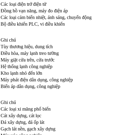
Các loại điện trở điện tử
Đồng hồ vạn năng, máy đo điện áp
Các loại cảm biến nhiệt, ánh sáng, chuyển động
Bộ điều khiển PLC, vi điều khiển
Ghi chú
Tùy thương hiệu, dung tích
Điều hòa, máy lạnh treo tường
Máy giặt cửa trên, cửa trước
Hệ thống lạnh công nghiệp
Kho lạnh nhỏ đến lớn
Máy phát điện dân dụng, công nghiệp
Biến áp dân dụng, công nghiệp
Ghi chú
Các loại xi măng phổ biến
Cát xây dựng, cát lọc
Đá xây dựng, đá ốp lát
Gạch lát nền, gạch xây dựng