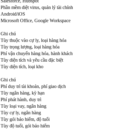
Salesforce, Hubspot
Phần mềm diệt virus, quản lý tài chính
Android/iOS
Microsoft Office, Google Workspace
Ghi chú
Tùy thuộc vào cự ly, loại hàng hóa
Tùy trọng lượng, loại hàng hóa
Phí vận chuyển hàng hóa, hành khách
Tùy diện tích và yêu cầu đặc biệt
Tùy diện tích, loại kho
Ghi chú
Phí duy trì tài khoản, phí giao dịch
Tùy ngân hàng, kỳ hạn
Phí phát hành, duy trì
Tùy loại vay, ngân hàng
Tùy cự ly, ngân hàng
Tùy gói bảo hiểm, độ tuổi
Tùy độ tuổi, gói bảo hiểm