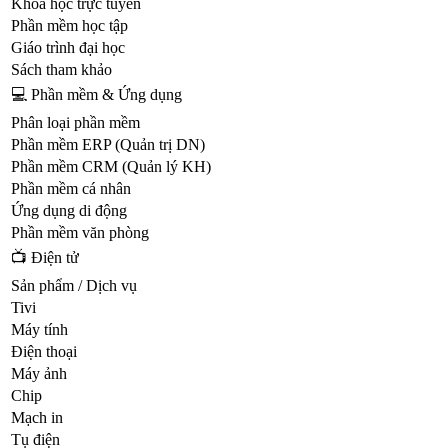
Khóa học trực tuyến
Phần mềm học tập
Giáo trình đại học
Sách tham khảo
💻 Phần mềm & Ứng dụng
Phân loại phần mềm
Phần mềm ERP (Quản trị DN)
Phần mềm CRM (Quản lý KH)
Phần mềm cá nhân
Ứng dụng di động
Phần mềm văn phòng
📺 Điện tử
Sản phẩm / Dịch vụ
Tivi
Máy tính
Điện thoại
Máy ảnh
Chip
Mạch in
Tụ điện