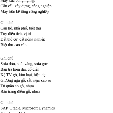
Máy xúc công nghiệp
Cần cẩu xây dựng, công nghiệp
Máy trộn bê tông công nghiệp
Ghi chú
Căn hộ, nhà phố, biệt thự
Tùy diện tích, vị trí
Đất thổ cư, đất nông nghiệp
Biệt thự cao cấp
Ghi chú
Sofa đơn, sofa văng, sofa góc
Bàn trà hiện đại, cổ điển
Kệ TV gỗ, kim loại, hiện đại
Giường ngủ gỗ, sắt, nệm cao su
Tủ quần áo gỗ, nhựa
Bàn trang điểm gỗ, nhựa
Ghi chú
SAP, Oracle, Microsoft Dynamics