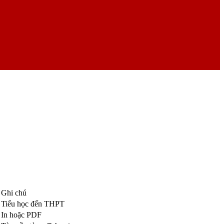
Ghi chú
Tiểu học đến THPT
In hoặc PDF