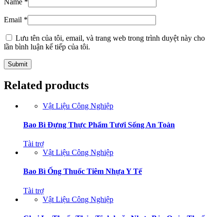
Name
*
Email
*
Lưu tên của tôi, email, và trang web trong trình duyệt này cho
lần bình luận kế tiếp của tôi.
Related products
Vật Liệu Công Nghiệp
Bao Bì Đựng Thực Phẩm Tươi Sống An Toàn
Tài trợ
Vật Liệu Công Nghiệp
Bao Bì Ống Thuốc Tiêm Nhựa Y Tế
Tài trợ
Vật Liệu Công Nghiệp