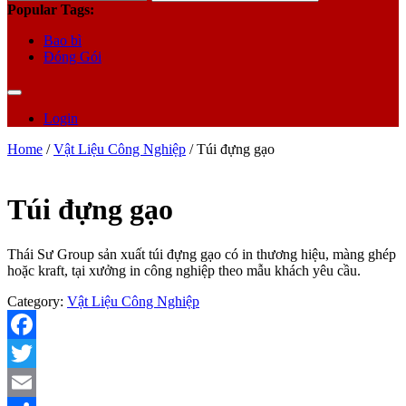
for:
Popular Tags:
Bao bì
Đóng Gói
Login
Home
/
Vật Liệu Công Nghiệp
/ Túi đựng gạo
Túi đựng gạo
Thái Sư Group sản xuất túi đựng gạo có in thương hiệu, màng ghép
hoặc kraft, tại xưởng in công nghiệp theo mẫu khách yêu cầu.
Category:
Vật Liệu Công Nghiệp
Facebook
Twitter