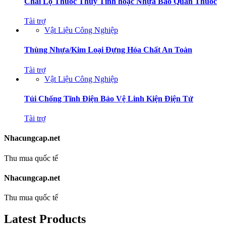
Chai Lọ Thuốc Thủy Tinh hoặc Nhựa Bảo Quản Thuốc
Tài trợ
Vật Liệu Công Nghiệp
Thùng Nhựa/Kim Loại Đựng Hóa Chất An Toàn
Tài trợ
Vật Liệu Công Nghiệp
Túi Chống Tĩnh Điện Bảo Vệ Linh Kiện Điện Tử
Tài trợ
Nhacungcap.net
Thu mua quốc tế
Nhacungcap.net
Thu mua quốc tế
Latest Products