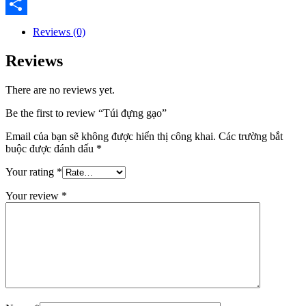
Email
Share
Reviews (0)
Reviews
There are no reviews yet.
Be the first to review “Túi đựng gạo”
Email của bạn sẽ không được hiển thị công khai.
Các trường bắt
buộc được đánh dấu
*
Your rating
*
Your review
*