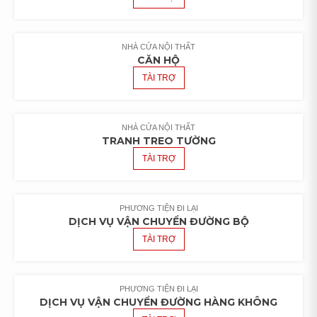
NHÀ CỬA NỘI THẤT
CĂN HỘ
TÀI TRỢ
NHÀ CỬA NỘI THẤT
TRANH TREO TƯỜNG
TÀI TRỢ
PHƯƠNG TIỆN ĐI LẠI
DỊCH VỤ VẬN CHUYỂN ĐƯỜNG BỘ
TÀI TRỢ
PHƯƠNG TIỆN ĐI LẠI
DỊCH VỤ VẬN CHUYỂN ĐƯỜNG HÀNG KHÔNG