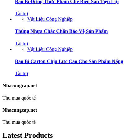
Bao Bì Đựng Thực Phẩm Chế Biến Sẵn Tiện Lợi
Tài trợ
Vật Liệu Công Nghiệp
Thùng Nhựa Chắc Chắn Bảo Vệ Sản Phẩm
Tài trợ
Vật Liệu Công Nghiệp
Bao Bì Carton Chịu Lực Cao Cho Sản Phẩm Nặng
Tài trợ
Nhacungcap.net
Thu mua quốc tế
Nhacungcap.net
Thu mua quốc tế
Latest Products