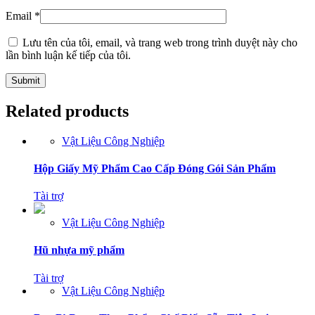
Email
*
Lưu tên của tôi, email, và trang web trong trình duyệt này cho
lần bình luận kế tiếp của tôi.
Related products
Vật Liệu Công Nghiệp
Hộp Giấy Mỹ Phẩm Cao Cấp Đóng Gói Sản Phẩm
Tài trợ
Vật Liệu Công Nghiệp
Hũ nhựa mỹ phẩm
Tài trợ
Vật Liệu Công Nghiệp