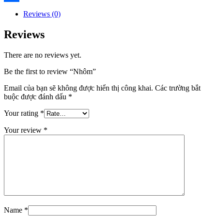
Share
Reviews (0)
Reviews
There are no reviews yet.
Be the first to review “Nhôm”
Email của bạn sẽ không được hiển thị công khai.
Các trường bắt
buộc được đánh dấu
*
Your rating
*
Your review
*
Name
*