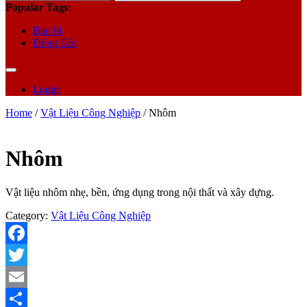
for:
Popular Tags:
Bao bì
Đóng Gói
Login
Home
/
Vật Liệu Công Nghiệp
/ Nhôm
Nhôm
Vật liệu nhôm nhẹ, bền, ứng dụng trong nội thất và xây dựng.
Category:
Vật Liệu Công Nghiệp
Facebook
Twitter
Email