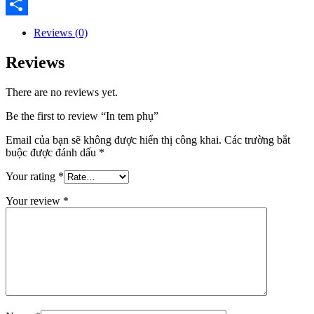
Email
Share
Reviews (0)
Reviews
There are no reviews yet.
Be the first to review “In tem phụ”
Email của bạn sẽ không được hiển thị công khai.
Các trường bắt
buộc được đánh dấu
*
Your rating
*
Your review
*