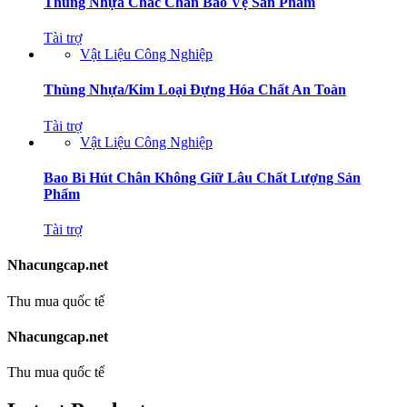
Thùng Nhựa Chắc Chắn Bảo Vệ Sản Phẩm
Tài trợ
Vật Liệu Công Nghiệp
Thùng Nhựa/Kim Loại Đựng Hóa Chất An Toàn
Tài trợ
Vật Liệu Công Nghiệp
Bao Bì Hút Chân Không Giữ Lâu Chất Lượng Sản
Phẩm
Tài trợ
Nhacungcap.net
Thu mua quốc tế
Nhacungcap.net
Thu mua quốc tế