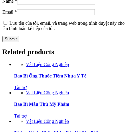
Name
*
Email
*
Lưu tên của tôi, email, và trang web trong trình duyệt này cho
lần bình luận kế tiếp của tôi.
Related products
Vật Liệu Công Nghiệp
Bao Bì Ống Thuốc Tiêm Nhựa Y Tế
Tài trợ
Vật Liệu Công Nghiệp
Bao Bì Mẫu Thử Mỹ Phẩm
Tài trợ
Vật Liệu Công Nghiệp