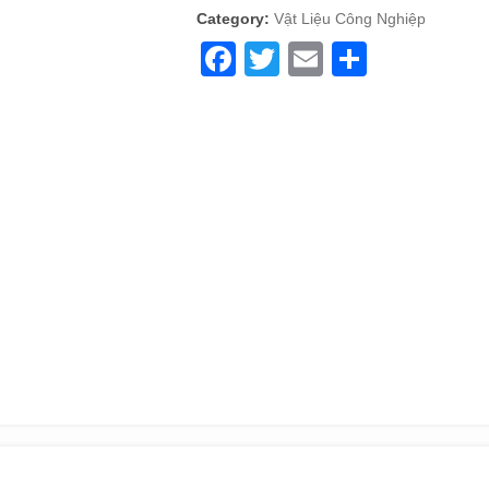
Category:
Vật Liệu Công Nghiệp
Facebook
Twitter
Email
Share