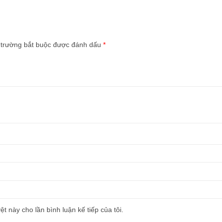
 trường bắt buộc được đánh dấu
*
ệt này cho lần bình luận kế tiếp của tôi.