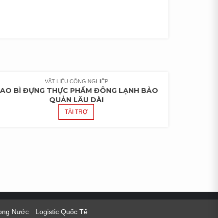
VẬT LIỆU CÔNG NGHIỆP
AO BÌ ĐỰNG THỰC PHẨM ĐÔNG LẠNH BẢO
QUẢN LÂU DÀI
TÀI TRỢ
rong Nước
Logistic Quốc Tế