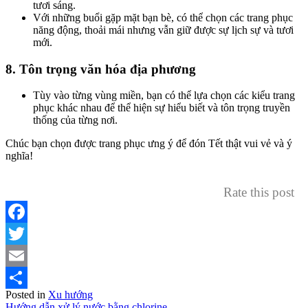
tươi sáng.
Với những buổi gặp mặt bạn bè, có thể chọn các trang phục
năng động, thoải mái nhưng vẫn giữ được sự lịch sự và tươi
mới.
8.
Tôn trọng văn hóa địa phương
Tùy vào từng vùng miền, bạn có thể lựa chọn các kiểu trang
phục khác nhau để thể hiện sự hiểu biết và tôn trọng truyền
thống của từng nơi.
Chúc bạn chọn được trang phục ưng ý để đón Tết thật vui vẻ và ý
nghĩa!
Rate this post
Facebook
Twitter
Email
Posted in
Xu hướng
Share
Hướng dẫn xử lý nước bằng chlorine