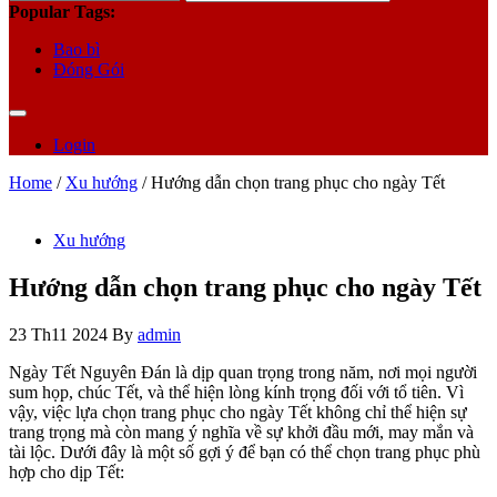
for:
Popular Tags:
Bao bì
Đóng Gói
Login
Home
/
Xu hướng
/ Hướng dẫn chọn trang phục cho ngày Tết
Xu hướng
Hướng dẫn chọn trang phục cho ngày Tết
23 Th11 2024
By
admin
Ngày Tết Nguyên Đán là dịp quan trọng trong năm, nơi mọi người
sum họp, chúc Tết, và thể hiện lòng kính trọng đối với tổ tiên. Vì
vậy, việc lựa chọn trang phục cho ngày Tết không chỉ thể hiện sự
trang trọng mà còn mang ý nghĩa về sự khởi đầu mới, may mắn và
tài lộc. Dưới đây là một số gợi ý để bạn có thể chọn trang phục phù
hợp cho dịp Tết: