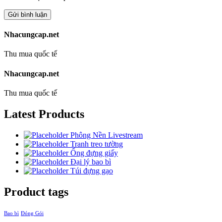
Nhacungcap.net
Thu mua quốc tế
Nhacungcap.net
Thu mua quốc tế
Latest Products
Phông Nền Livestream
Tranh treo tường
Ống đựng giấy
Đại lý bao bì
Túi đựng gạo
Product tags
Bao bì
Đóng Gói