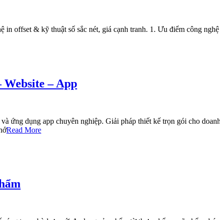
 in offset & kỹ thuật số sắc nét, giá cạnh tranh. 1. Ưu điểm công nghệ
– Website – App
và ứng dụng app chuyên nghiệp. Giải pháp thiết kế trọn gói cho doanh 
hớ
Read More
Phẩm