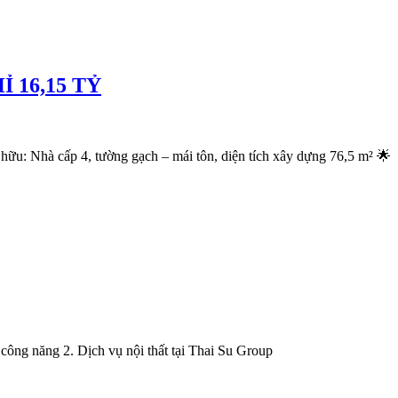
 16,15 TỶ
 hữu: Nhà cấp 4, tường gạch – mái tôn, diện tích xây dựng 76,5 m² 🌟
à công năng 2. Dịch vụ nội thất tại Thai Su Group