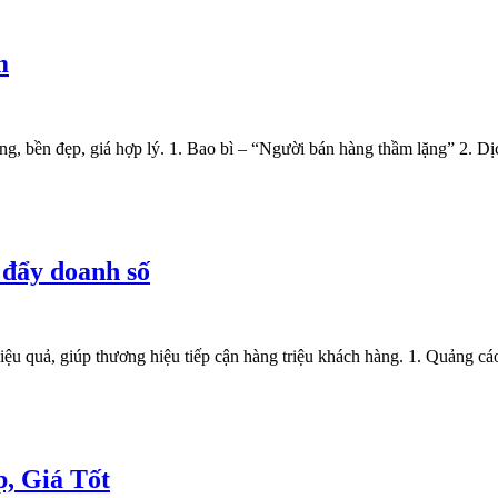
m
rọng, bền đẹp, giá hợp lý. 1. Bao bì – “Người bán hàng thầm lặng” 2. D
 đẩy doanh số
 hiệu quả, giúp thương hiệu tiếp cận hàng triệu khách hàng. 1. Quảng c
, Giá Tốt