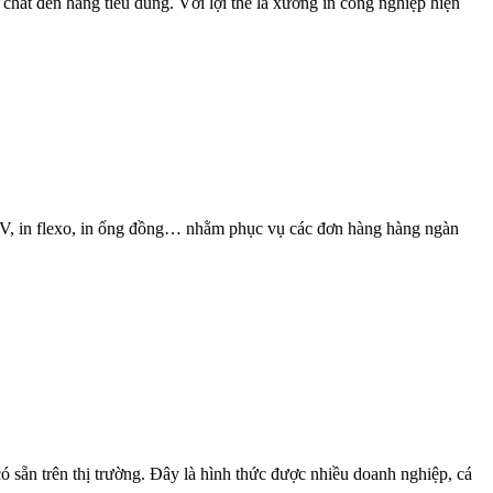
chất đến hàng tiêu dùng. Với lợi thế là xưởng in công nghiệp hiện
 UV, in flexo, in ống đồng… nhằm phục vụ các đơn hàng hàng ngàn
 sẵn trên thị trường. Đây là hình thức được nhiều doanh nghiệp, cá