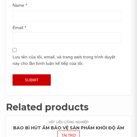
Name
*
Email
*
Lưu tên của tôi, email, và trang web trong trình duyệt
này cho lần bình luận kế tiếp của tôi.
Related products
VẬT LIỆU CÔNG NGHIỆP
BAO BÌ HÚT ẨM BẢO VỆ SẢN PHẨM KHỎI ĐỘ ẨM
TÀI TRỢ