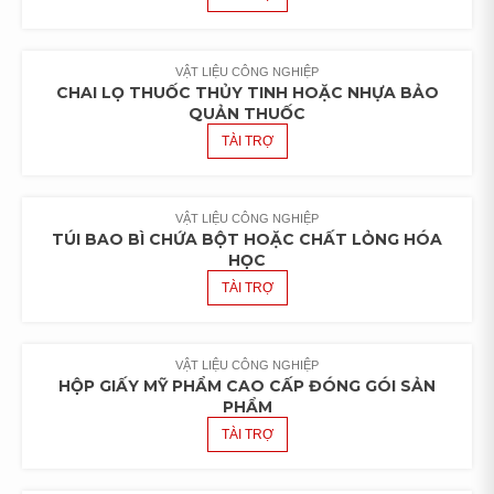
VẬT LIỆU CÔNG NGHIỆP
CHAI LỌ THUỐC THỦY TINH HOẶC NHỰA BẢO
QUẢN THUỐC
TÀI TRỢ
VẬT LIỆU CÔNG NGHIỆP
TÚI BAO BÌ CHỨA BỘT HOẶC CHẤT LỎNG HÓA
HỌC
TÀI TRỢ
VẬT LIỆU CÔNG NGHIỆP
HỘP GIẤY MỸ PHẨM CAO CẤP ĐÓNG GÓI SẢN
PHẨM
TÀI TRỢ