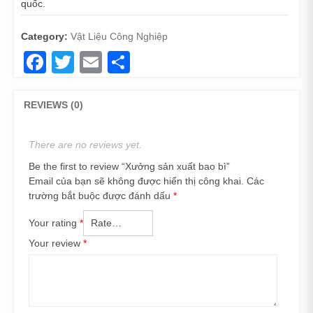
quốc.
Category:
Vật Liệu Công Nghiệp
Facebook
Twitter
Email
Share
REVIEWS (0)
There are no reviews yet.
Be the first to review “Xưởng sản xuất bao bì”
Email của bạn sẽ không được hiển thị công khai.
Các
trường bắt buộc được đánh dấu
*
Your rating
*
Your review
*