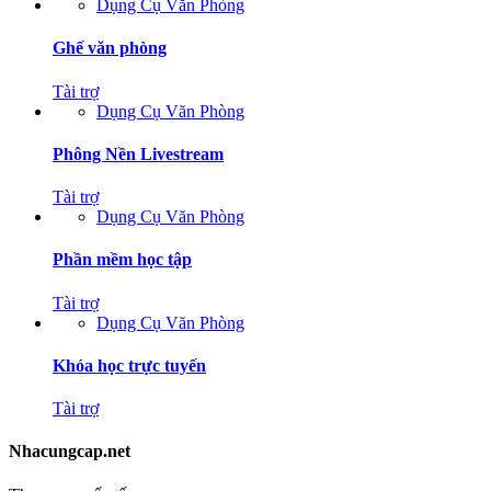
Dụng Cụ Văn Phòng
Ghế văn phòng
Tài trợ
Dụng Cụ Văn Phòng
Phông Nền Livestream
Tài trợ
Dụng Cụ Văn Phòng
Phần mềm học tập
Tài trợ
Dụng Cụ Văn Phòng
Khóa học trực tuyến
Tài trợ
Nhacungcap.net