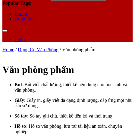
for:
Popular Tags:
Bao bì
Đóng Gói
Login
Home
/
Dụng Cụ Văn Phòng
/ Văn phòng phẩm
Văn phòng phẩm
Bút
: Bút viết chất lượng, thiết kế tiện dụng cho học sinh và
văn phòng.
Giấy
: Giấy in, giấy viết đa dạng định lượng, đáp ứng mọi nhu
cầu sử dụng.
Sổ tay
: Sổ tay ghi chú, thiết kế tiện lợi và thời trang.
Hồ sơ
: Hồ sơ văn phòng, lưu trữ tài liệu an toàn, chuyên
nghiệp.