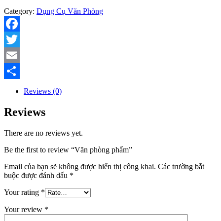
Category:
Dụng Cụ Văn Phòng
Facebook
Twitter
Email
Share
Reviews (0)
Reviews
There are no reviews yet.
Be the first to review “Văn phòng phẩm”
Email của bạn sẽ không được hiển thị công khai.
Các trường bắt
buộc được đánh dấu
*
Your rating
*
Your review
*