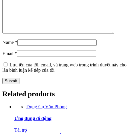
Name
*
Email
*
Lưu tên của tôi, email, và trang web trong trình duyệt này cho
lần bình luận kế tiếp của tôi.
Related products
Dụng Cụ Văn Phòng
Ứng dụng di động
Tài trợ