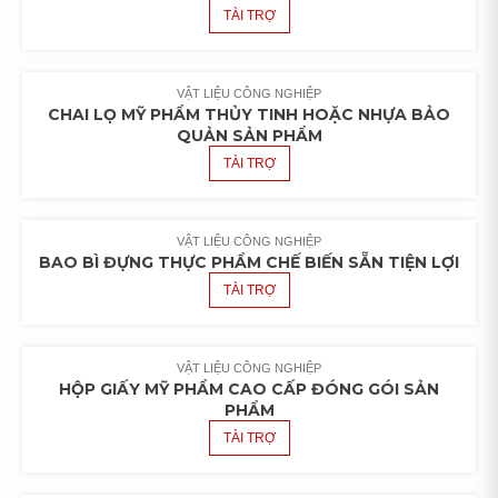
TÀI TRỢ
VẬT LIỆU CÔNG NGHIỆP
CHAI LỌ MỸ PHẨM THỦY TINH HOẶC NHỰA BẢO
QUẢN SẢN PHẨM
TÀI TRỢ
VẬT LIỆU CÔNG NGHIỆP
BAO BÌ ĐỰNG THỰC PHẨM CHẾ BIẾN SẴN TIỆN LỢI
TÀI TRỢ
VẬT LIỆU CÔNG NGHIỆP
HỘP GIẤY MỸ PHẨM CAO CẤP ĐÓNG GÓI SẢN
PHẨM
TÀI TRỢ