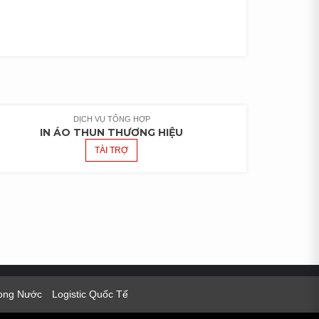
DỊCH VỤ TỔNG HỢP
IN ÁO THUN THƯƠNG HIỆU
TÀI TRỢ
rong Nước
Logistic Quốc Tế