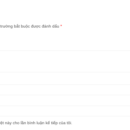
 trường bắt buộc được đánh dấu
*
ệt này cho lần bình luận kế tiếp của tôi.