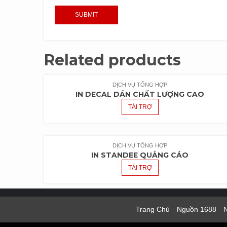
Related products
DỊCH VỤ TỔNG HỢP
IN DECAL DÁN CHẤT LƯỢNG CAO
TÀI TRỢ
DỊCH VỤ TỔNG HỢP
IN STANDEE QUẢNG CÁO
TÀI TRỢ
Trang Chủ
Nguồn 1688