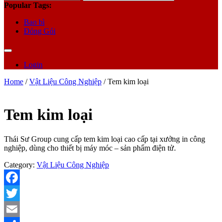
for:
Popular Tags:
Bao bì
Đóng Gói
Login
Home
/
Vật Liệu Công Nghiệp
/ Tem kim loại
Tem kim loại
Thái Sư Group cung cấp tem kim loại cao cấp tại xưởng in công
nghiệp, dùng cho thiết bị máy móc – sản phẩm điện tử.
Category:
Vật Liệu Công Nghiệp
Facebook
Twitter