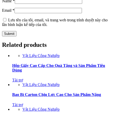
Name
*
Email
*
Lưu tên của tôi, email, và trang web trong trình duyệt này cho
lần bình luận kế tiếp của tôi.
Related products
Vật Liệu Công Nghiệp
Hộp Giấy Cao Cấp Cho Quà Tặng và Sản Phẩm Tiêu
Dùng
Tài trợ
Vật Liệu Công Nghiệp
Bao Bì Carton Chịu Lực Cao Cho Sản Phẩm Nặng
Tài trợ
Vật Liệu Công Nghiệp