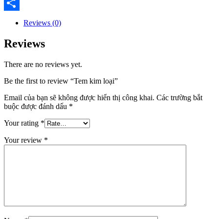
Email
Share
Reviews (0)
Reviews
There are no reviews yet.
Be the first to review “Tem kim loại”
Email của bạn sẽ không được hiển thị công khai.
Các trường bắt
buộc được đánh dấu
*
Your rating
*
Your review
*