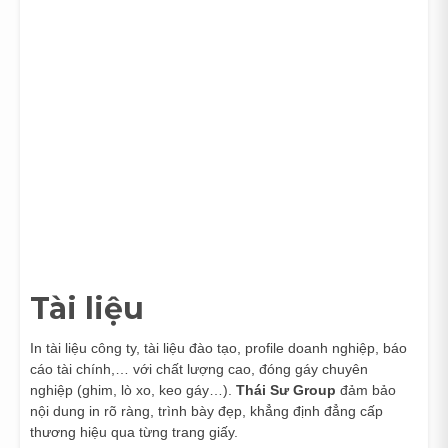
Tài liệu
In tài liệu công ty, tài liệu đào tạo, profile doanh nghiệp, báo
cáo tài chính,… với chất lượng cao, đóng gáy chuyên
nghiệp (ghim, lò xo, keo gáy…).
Thái Sư Group
đảm bảo
nội dung in rõ ràng, trình bày đẹp, khẳng định đẳng cấp
thương hiệu qua từng trang giấy.