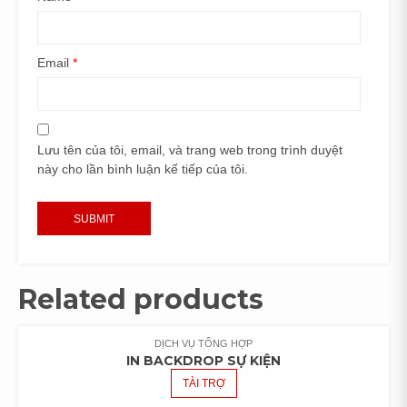
Email
*
Lưu tên của tôi, email, và trang web trong trình duyệt
này cho lần bình luận kế tiếp của tôi.
Related products
DỊCH VỤ TỔNG HỢP
IN BACKDROP SỰ KIỆN
TÀI TRỢ