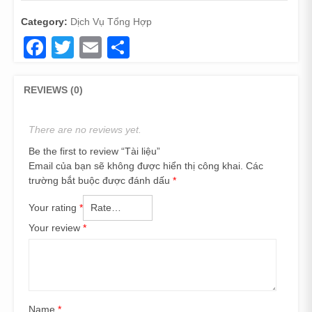
Category:
Dịch Vụ Tổng Hợp
Facebook
Twitter
Email
Share
REVIEWS (0)
There are no reviews yet.
Be the first to review “Tài liệu”
Email của bạn sẽ không được hiển thị công khai.
Các
trường bắt buộc được đánh dấu
*
Your rating
*
Your review
*
Name
*