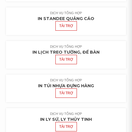
DỊCH VỤ TỔNG HỢP
IN STANDEE QUẢNG CÁO
TÀI TRỢ
DỊCH VỤ TỔNG HỢP
IN LỊCH TREO TƯỜNG, ĐỂ BÀN
TÀI TRỢ
DỊCH VỤ TỔNG HỢP
IN TÚI NHỰA ĐỰNG HÀNG
TÀI TRỢ
DỊCH VỤ TỔNG HỢP
IN LY SỨ, LY THỦY TINH
TÀI TRỢ