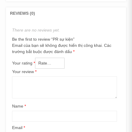
REVIEWS (0)
There are no reviews yet.
Be the first to review “PR sự kiện”
Email của bạn sẽ không được hiển thị công khai.
Các
trường bắt buộc được đánh dấu
*
Your rating
*
Your review
*
Name
*
Email
*