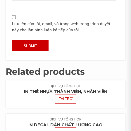
Lưu tên của tôi, email, và trang web trong trình duyệt
này cho lần bình luận kế tiếp của tôi.
Related products
DỊCH VỤ TỔNG HỢP
IN THẺ NHỰA THÀNH VIÊN, NHÂN VIÊN
TÀI TRỢ
DỊCH VỤ TỔNG HỢP
IN DECAL DÁN CHẤT LƯỢNG CAO