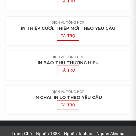
TÀI TRỢ
DỊCH VỤ TỔNG HỢP
IN THIỆP CƯỚI, THIỆP MỜI THEO YÊU CẦU
TÀI TRỢ
DỊCH VỤ TỔNG HỢP
IN BAO THƯ THƯƠNG HIỆU
TÀI TRỢ
DỊCH VỤ TỔNG HỢP
IN CHAI, IN LỌ THEO YÊU CẦU
TÀI TRỢ
Trang Chủ
Nguồn 1688
Nguồn Taobao
Nguồn Alibaba