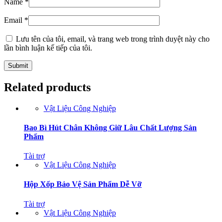
Name
*
Email
*
Lưu tên của tôi, email, và trang web trong trình duyệt này cho
lần bình luận kế tiếp của tôi.
Related products
Vật Liệu Công Nghiệp
Bao Bì Hút Chân Không Giữ Lâu Chất Lượng Sản
Phẩm
Tài trợ
Vật Liệu Công Nghiệp
Hộp Xốp Bảo Vệ Sản Phẩm Dễ Vỡ
Tài trợ
Vật Liệu Công Nghiệp