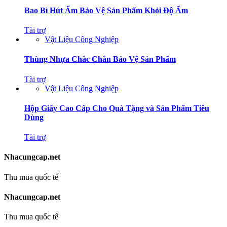
Bao Bì Hút Ẩm Bảo Vệ Sản Phẩm Khỏi Độ Ẩm
Tài trợ
Vật Liệu Công Nghiệp
Thùng Nhựa Chắc Chắn Bảo Vệ Sản Phẩm
Tài trợ
Vật Liệu Công Nghiệp
Hộp Giấy Cao Cấp Cho Quà Tặng và Sản Phẩm Tiêu
Dùng
Tài trợ
Nhacungcap.net
Thu mua quốc tế
Nhacungcap.net
Thu mua quốc tế