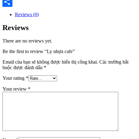
Email
Share
Reviews (0)
Reviews
There are no reviews yet.
Be the first to review “Ly nhựa cafe”
Email của bạn sẽ không được hiển thị công khai.
Các trường bắt
buộc được đánh dấu
*
Your rating
*
Your review
*