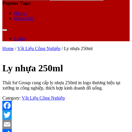
for:
Popular Tags:
Bao bì
Đóng Gói
Login
Home
/
Vật Liệu Công Nghiệp
/ Ly nhựa 250ml
Ly nhựa 250ml
Thái Sư Group cung cấp ly nhựa 250ml in logo thương hiệu tại
xưởng in công nghiệp, thích hợp kinh doanh đồ uống.
Category:
Vật Liệu Công Nghiệp
Facebook
Twitter