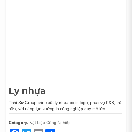
Ly nhựa
Thái Sư Group sản xuất ly nhựa có in logo, phục vụ F&B, trà
sữa, với năng lực xưởng in công nghiệp quy mô lớn.
Category:
Vật Liệu Công Nghiệp