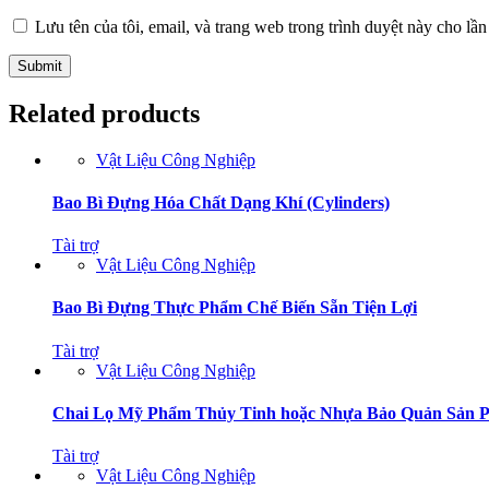
Lưu tên của tôi, email, và trang web trong trình duyệt này cho lần 
Related products
Vật Liệu Công Nghiệp
Bao Bì Đựng Hóa Chất Dạng Khí (Cylinders)
Tài trợ
Vật Liệu Công Nghiệp
Bao Bì Đựng Thực Phẩm Chế Biến Sẵn Tiện Lợi
Tài trợ
Vật Liệu Công Nghiệp
Chai Lọ Mỹ Phẩm Thủy Tinh hoặc Nhựa Bảo Quản Sản 
Tài trợ
Vật Liệu Công Nghiệp