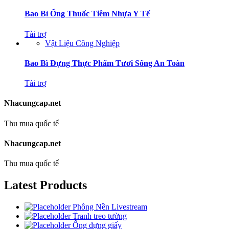
Bao Bì Ống Thuốc Tiêm Nhựa Y Tế
Tài trợ
Vật Liệu Công Nghiệp
Bao Bì Đựng Thực Phẩm Tươi Sống An Toàn
Tài trợ
Nhacungcap.net
Thu mua quốc tế
Nhacungcap.net
Thu mua quốc tế
Latest Products
Phông Nền Livestream
Tranh treo tường
Ống đựng giấy