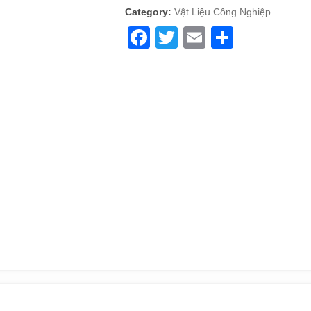
Category:
Vật Liệu Công Nghiệp
Facebook
Twitter
Email
Share