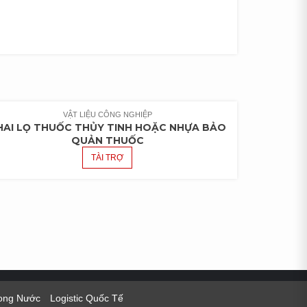
VẬT LIỆU CÔNG NGHIỆP
HAI LỌ THUỐC THỦY TINH HOẶC NHỰA BẢO
QUẢN THUỐC
TÀI TRỢ
rong Nước
Logistic Quốc Tế