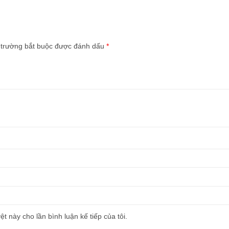
 trường bắt buộc được đánh dấu
*
ệt này cho lần bình luận kế tiếp của tôi.