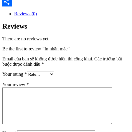
Email
Share
Reviews (0)
Reviews
There are no reviews yet.
Be the first to review “In nhãn mác”
Email của bạn sẽ không được hiển thị công khai.
Các trường bắt
buộc được đánh dấu
*
Your rating
*
Your review
*