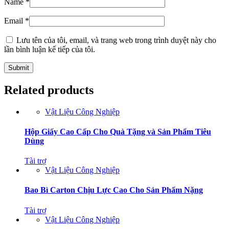
Name
*
Email
*
Lưu tên của tôi, email, và trang web trong trình duyệt này cho
lần bình luận kế tiếp của tôi.
Related products
Vật Liệu Công Nghiệp
Hộp Giấy Cao Cấp Cho Quà Tặng và Sản Phẩm Tiêu
Dùng
Tài trợ
Vật Liệu Công Nghiệp
Bao Bì Carton Chịu Lực Cao Cho Sản Phẩm Nặng
Tài trợ
Vật Liệu Công Nghiệp