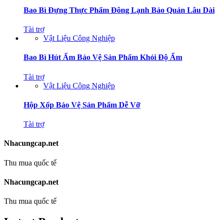
Bao Bì Đựng Thực Phẩm Đông Lạnh Bảo Quản Lâu Dài
Tài trợ
Vật Liệu Công Nghiệp
Bao Bì Hút Ẩm Bảo Vệ Sản Phẩm Khỏi Độ Ẩm
Tài trợ
Vật Liệu Công Nghiệp
Hộp Xốp Bảo Vệ Sản Phẩm Dễ Vỡ
Tài trợ
Nhacungcap.net
Thu mua quốc tế
Nhacungcap.net
Thu mua quốc tế