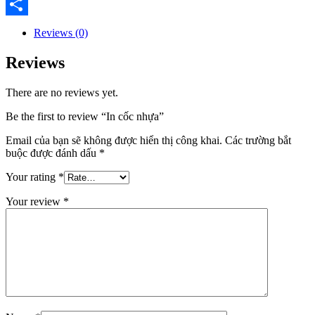
Email
Share
Reviews (0)
Reviews
There are no reviews yet.
Be the first to review “In cốc nhựa”
Email của bạn sẽ không được hiển thị công khai.
Các trường bắt
buộc được đánh dấu
*
Your rating
*
Your review
*