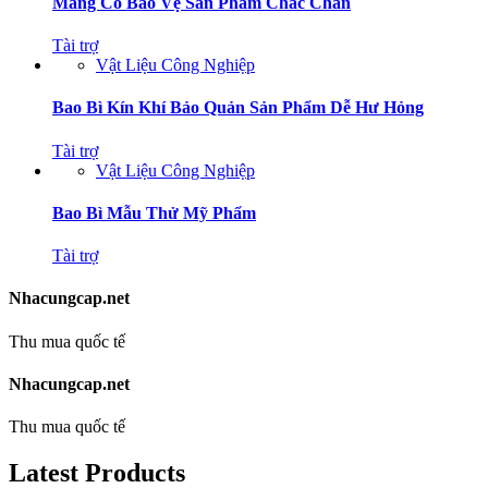
Màng Co Bảo Vệ Sản Phẩm Chắc Chắn
Tài trợ
Vật Liệu Công Nghiệp
Bao Bì Kín Khí Bảo Quản Sản Phẩm Dễ Hư Hỏng
Tài trợ
Vật Liệu Công Nghiệp
Bao Bì Mẫu Thử Mỹ Phẩm
Tài trợ
Nhacungcap.net
Thu mua quốc tế
Nhacungcap.net
Thu mua quốc tế
Latest Products