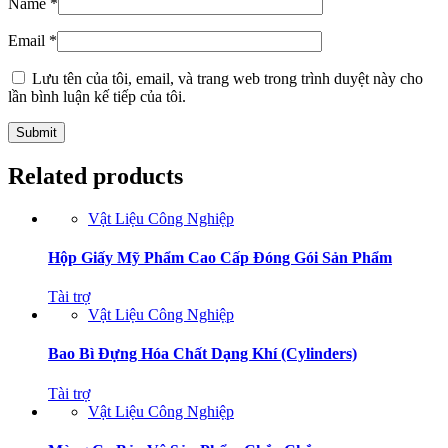
Name
*
Email
*
Lưu tên của tôi, email, và trang web trong trình duyệt này cho
lần bình luận kế tiếp của tôi.
Related products
Vật Liệu Công Nghiệp
Hộp Giấy Mỹ Phẩm Cao Cấp Đóng Gói Sản Phẩm
Tài trợ
Vật Liệu Công Nghiệp
Bao Bì Đựng Hóa Chất Dạng Khí (Cylinders)
Tài trợ
Vật Liệu Công Nghiệp