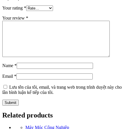
Your rating
*
Your review
*
Name
*
Email
*
Lưu tên của tôi, email, và trang web trong trình duyệt này cho
lần bình luận kế tiếp của tôi.
Related products
Máy Móc Công Nghiệp