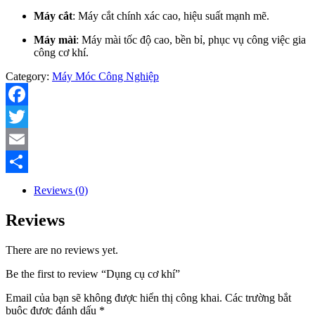
Máy cắt
: Máy cắt chính xác cao, hiệu suất mạnh mẽ.
Máy mài
: Máy mài tốc độ cao, bền bỉ, phục vụ công việc gia
công cơ khí.
Category:
Máy Móc Công Nghiệp
Facebook
Twitter
Email
Share
Reviews (0)
Reviews
There are no reviews yet.
Be the first to review “Dụng cụ cơ khí”
Email của bạn sẽ không được hiển thị công khai.
Các trường bắt
buộc được đánh dấu
*