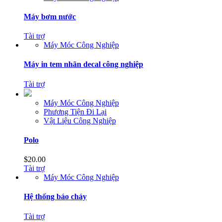
Máy bơm nước
Tài trợ
Máy Móc Công Nghiệp
Máy in tem nhãn decal công nghiệp
Tài trợ
Máy Móc Công Nghiệp
Phương Tiện Đi Lại
Vật Liệu Công Nghiệp
Polo
$
20.00
Tài trợ
Máy Móc Công Nghiệp
Hệ thống báo cháy
Tài trợ