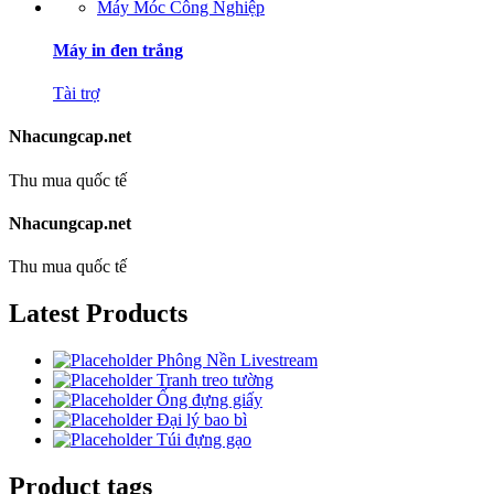
Máy Móc Công Nghiệp
Máy in đen trắng
Tài trợ
Nhacungcap.net
Thu mua quốc tế
Nhacungcap.net
Thu mua quốc tế
Latest Products
Phông Nền Livestream
Tranh treo tường
Ống đựng giấy
Đại lý bao bì
Túi đựng gạo
Product tags