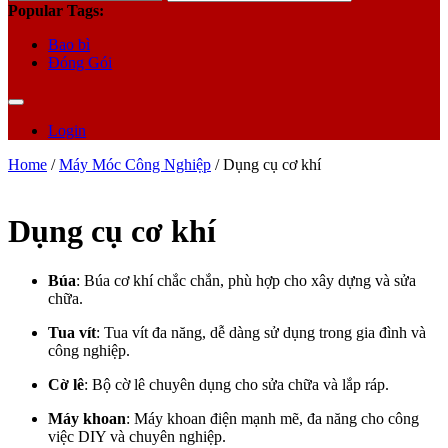
for:
Popular Tags:
Bao bì
Đóng Gói
Login
Home
/
Máy Móc Công Nghiệp
/ Dụng cụ cơ khí
Dụng cụ cơ khí
Búa
: Búa cơ khí chắc chắn, phù hợp cho xây dựng và sửa
chữa.
Tua vít
: Tua vít đa năng, dễ dàng sử dụng trong gia đình và
công nghiệp.
Cờ lê
: Bộ cờ lê chuyên dụng cho sửa chữa và lắp ráp.
Máy khoan
: Máy khoan điện mạnh mẽ, đa năng cho công
việc DIY và chuyên nghiệp.