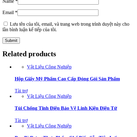
Name
*
Email
*
Lưu tên của tôi, email, và trang web trong trình duyệt này cho
lần bình luận kế tiếp của tôi.
Related products
Vật Liệu Công Nghiệp
Hộp Giấy Mỹ Phẩm Cao Cấp Đóng Gói Sản Phẩm
Tài trợ
Vật Liệu Công Nghiệp
Túi Chống Tĩnh Điện Bảo Vệ Linh Kiện Điện Tử
Tài trợ
Vật Liệu Công Nghiệp