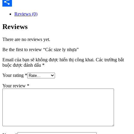
Email
Share
Reviews (0)
Reviews
There are no reviews yet.
Be the first to review “Các size ly nhựa”
Email của bạn sẽ không được hiển thị công khai.
Các trường bắt
buộc được đánh dấu
*
Your rating
*
Your review
*