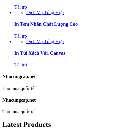
Tài trợ
Dịch Vụ Tổng Hợp
In Tem Nhãn Chất Lượng Cao
Tài trợ
Dịch Vụ Tổng Hợp
In Túi Xách Vải, Canvas
Tài trợ
Nhacungcap.net
Thu mua quốc tế
Nhacungcap.net
Thu mua quốc tế
Latest Products