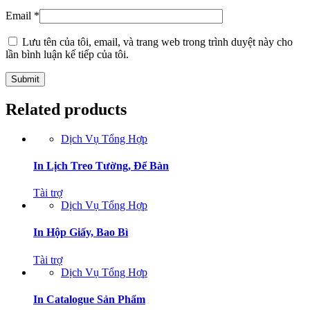
Email
*
Lưu tên của tôi, email, và trang web trong trình duyệt này cho
lần bình luận kế tiếp của tôi.
Related products
Dịch Vụ Tổng Hợp
In Lịch Treo Tường, Để Bàn
Tài trợ
Dịch Vụ Tổng Hợp
In Hộp Giấy, Bao Bì
Tài trợ
Dịch Vụ Tổng Hợp
In Catalogue Sản Phẩm