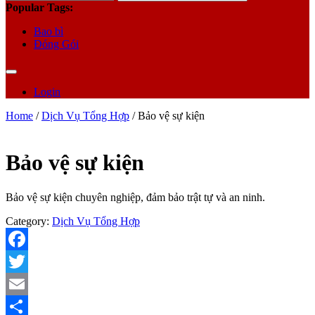
for:
Popular Tags:
Bao bì
Đóng Gói
Login
Home
/
Dịch Vụ Tổng Hợp
/ Bảo vệ sự kiện
Bảo vệ sự kiện
Bảo vệ sự kiện chuyên nghiệp, đảm bảo trật tự và an ninh.
Category:
Dịch Vụ Tổng Hợp
Facebook
Twitter
Email