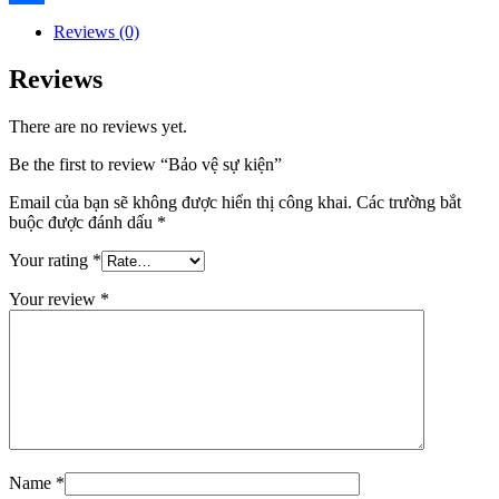
Share
Reviews (0)
Reviews
There are no reviews yet.
Be the first to review “Bảo vệ sự kiện”
Email của bạn sẽ không được hiển thị công khai.
Các trường bắt
buộc được đánh dấu
*
Your rating
*
Your review
*
Name
*