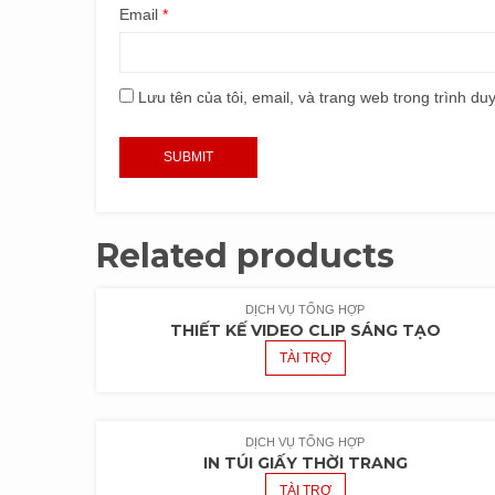
Email
*
Lưu tên của tôi, email, và trang web trong trình duy
Related products
DỊCH VỤ TỔNG HỢP
THIẾT KẾ VIDEO CLIP SÁNG TẠO
TÀI TRỢ
DỊCH VỤ TỔNG HỢP
IN TÚI GIẤY THỜI TRANG
TÀI TRỢ