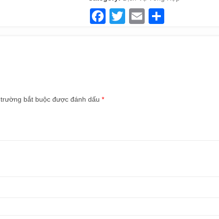
Facebook
Twitter
Email
Share
 trường bắt buộc được đánh dấu
*