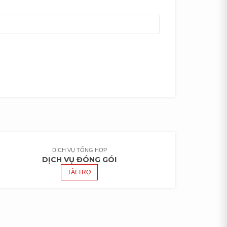
DỊCH VỤ TỔNG HỢP
DỊCH VỤ ĐÓNG GÓI
TÀI TRỢ