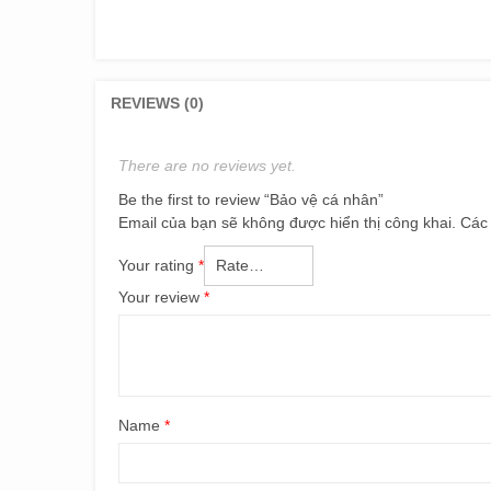
REVIEWS (0)
There are no reviews yet.
Be the first to review “Bảo vệ cá nhân”
Email của bạn sẽ không được hiển thị công khai.
Các
Your rating
*
Your review
*
Name
*