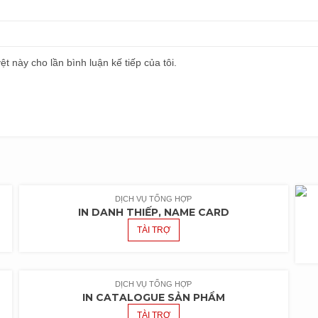
ệt này cho lần bình luận kế tiếp của tôi.
DỊCH VỤ TỔNG HỢP
IN DANH THIẾP, NAME CARD
TÀI TRỢ
DỊCH VỤ TỔNG HỢP
IN CATALOGUE SẢN PHẨM
TÀI TRỢ