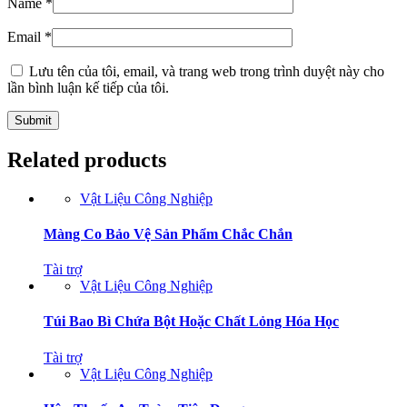
Name
*
Email
*
Lưu tên của tôi, email, và trang web trong trình duyệt này cho
lần bình luận kế tiếp của tôi.
Related products
Vật Liệu Công Nghiệp
Màng Co Bảo Vệ Sản Phẩm Chắc Chắn
Tài trợ
Vật Liệu Công Nghiệp
Túi Bao Bì Chứa Bột Hoặc Chất Lỏng Hóa Học
Tài trợ
Vật Liệu Công Nghiệp