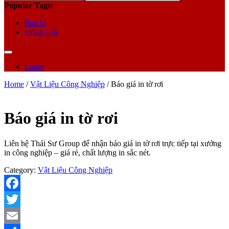
for:
Popular Tags:
Bao bì
Đóng Gói
Login
Home
/
Vật Liệu Công Nghiệp
/ Báo giá in tờ rơi
Báo giá in tờ rơi
Liên hệ Thái Sư Group để nhận báo giá in tờ rơi trực tiếp tại xưởng
in công nghiệp – giá rẻ, chất lượng in sắc nét.
Category:
Vật Liệu Công Nghiệp
Facebook
Twitter