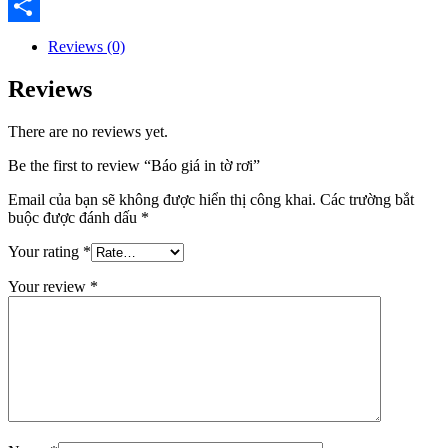
Email
Share
Reviews (0)
Reviews
There are no reviews yet.
Be the first to review “Báo giá in tờ rơi”
Email của bạn sẽ không được hiển thị công khai.
Các trường bắt
buộc được đánh dấu
*
Your rating
*
Your review
*