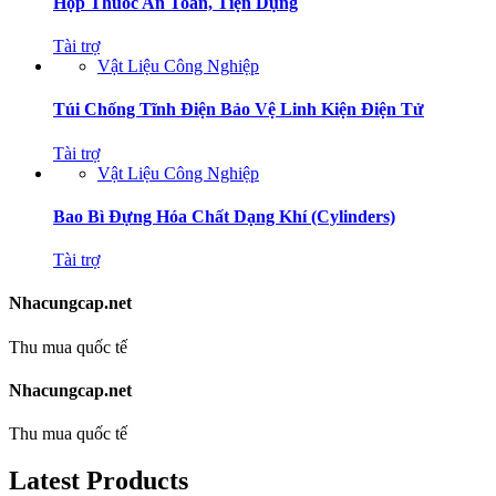
Hộp Thuốc An Toàn, Tiện Dụng
Tài trợ
Vật Liệu Công Nghiệp
Túi Chống Tĩnh Điện Bảo Vệ Linh Kiện Điện Tử
Tài trợ
Vật Liệu Công Nghiệp
Bao Bì Đựng Hóa Chất Dạng Khí (Cylinders)
Tài trợ
Nhacungcap.net
Thu mua quốc tế
Nhacungcap.net
Thu mua quốc tế
Latest Products