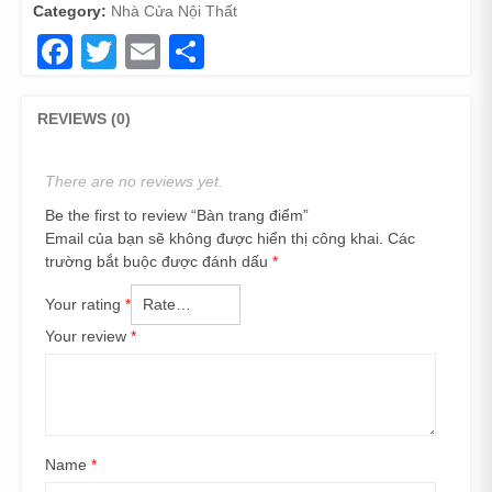
Category:
Nhà Cửa Nội Thất
Facebook
Twitter
Email
Share
REVIEWS (0)
There are no reviews yet.
Be the first to review “Bàn trang điểm”
Email của bạn sẽ không được hiển thị công khai.
Các
trường bắt buộc được đánh dấu
*
Your rating
*
Your review
*
Name
*