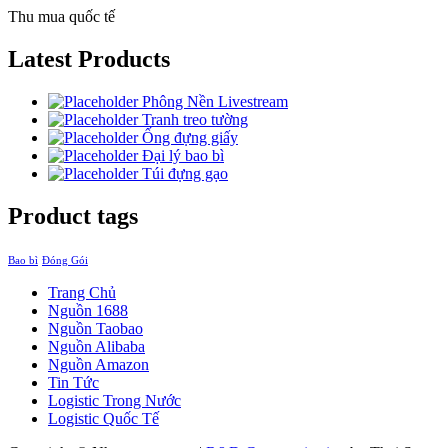
Thu mua quốc tế
Latest Products
Phông Nền Livestream
Tranh treo tường
Ống đựng giấy
Đại lý bao bì
Túi đựng gạo
Product tags
Bao bì
Đóng Gói
Trang Chủ
Nguồn 1688
Nguồn Taobao
Nguồn Alibaba
Nguồn Amazon
Tin Tức
Logistic Trong Nước
Logistic Quốc Tế